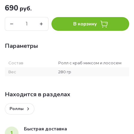
690
руб.
В корзину
Параметры
Состав
Ролл с краб миксом и лососем
Вес
280 гр
Находится в разделах
Роллы
Быстрая доставка
1