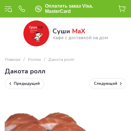
Оплатить заказ Visa,
MasterCard
Суши
МаХ
Кафе с доставкой на дом
Главная
/
Роллы
/
Дакота ролл
Дакота ролл
Предыдущий
Следующий