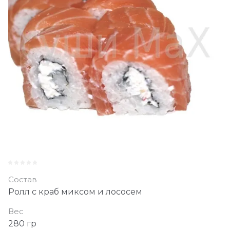
Состав
Ролл с краб миксом и лососем
Вес
280 гр